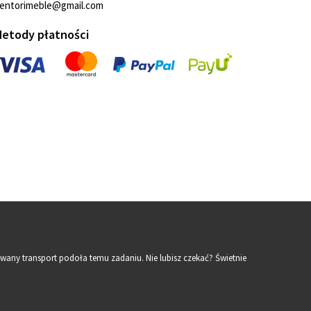
entorimeble@gmail.com
etody płatności
wany transport podoła temu zadaniu. Nie lubisz czekać? Świetnie