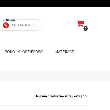
INFOLINIA
+48 666 651 586
0
POKÓJ MŁODZIEŻOWY
MATERACE
Nie ma produktów w tej kategorii.