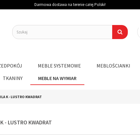
Darmowa dostawa na terenie całej Polski!
ZEDPOKÓJ
MEBLE SYSTEMOWE
MEBLOŚCIANKI
TKANINY
MEBLE NA WYMIAR
ILA K - LUSTRO KWADRAT
 K - LUSTRO KWADRAT