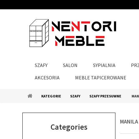
SZAFY
SALON
SYPIALNIA
PR
AKCESORIA
MEBLE TAPICEROWANE
KATEGORIE
SZAFY
SZAFY PRZESUWNE
MAN
MANILA
Categories