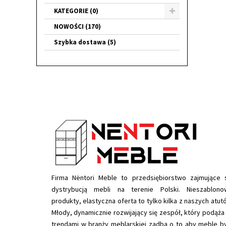
KATEGORIE (0)
NOWOŚCI (170)
Szybka dostawa (5)
Firma Nëntori Meble to przedsiębiorstwo zajmujące 
dystrybucją mebli na terenie Polski. Nieszablono
produkty, elastyczna oferta to tylko kilka z naszych atut
Młody, dynamicznie rozwijający się zespół, który podąża
trendami w branży meblarskiej zadba o to aby meble b