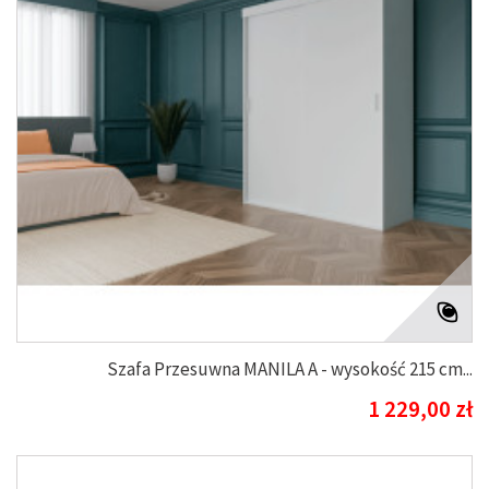
Szafa Przesuwna MANILA A - wysokość 215 cm...
1 229,00 zł