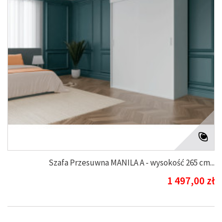
Szafa Przesuwna MANILA A - wysokość 265 cm...
1 497,00 zł