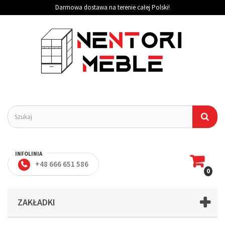
Darmowa dostawa na terenie całej Polski!
INFOLINIA
+48 666 651 586
0
ZAKŁADKI