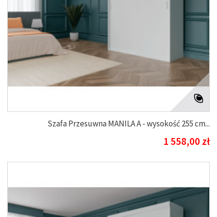
Szafa Przesuwna MANILA A - wysokość 255 cm...
1 558,00 zł