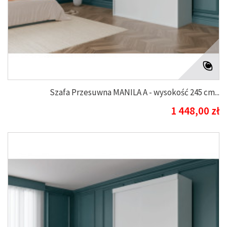
Szafa Przesuwna MANILA A - wysokość 245 cm...
1 448,00 zł