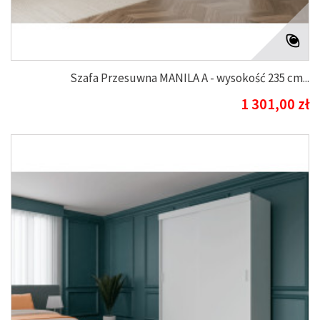
Szafa Przesuwna MANILA A - wysokość 235 cm...
1 301,00 zł