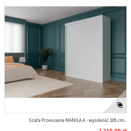
Szafa Przesuwna MANILA A - wysokość 205 cm...
1 210,00 zł