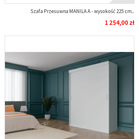
Szafa Przesuwna MANILA A - wysokość 225 cm...
1 254,00 zł